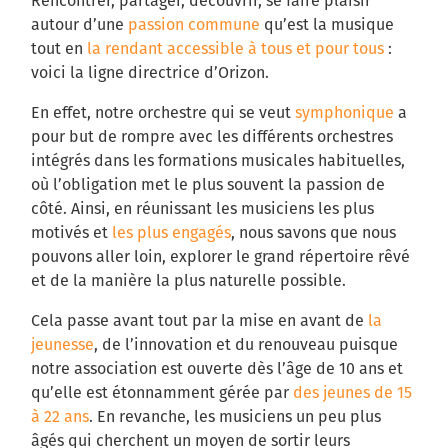
Rencontrer, partager, découvrir, se faire plaisir
autour d’une
passion commune
qu’est la musique
tout en
la rendant accessible à tous et pour tous
:
voici la ligne directrice d’Orizon.
En effet, notre orchestre qui se veut
symphonique
a
pour but de rompre avec les différents orchestres
intégrés dans les formations musicales habituelles,
où l’obligation met le plus souvent la passion de
côté. Ainsi, en réunissant les musiciens les plus
motivés et
les plus engagés
, nous savons que nous
pouvons aller loin, explorer le grand répertoire rêvé
et de la manière la plus naturelle possible.
Cela passe avant tout par la mise en avant de
la
jeunesse
, de l’innovation et du renouveau puisque
notre association est ouverte dès l’âge de 10 ans et
qu’elle est étonnamment gérée par
des jeunes de 15
à 22 ans
. En revanche, les musiciens un peu plus
âgés qui cherchent un moyen de sortir leurs