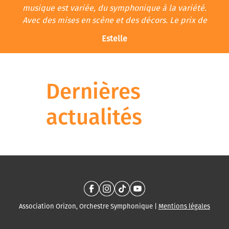
musique est variée, du symphonique à la variété.
Avec des mises en scène et des décors. Le prix de
l'adhésion est très convenable.”
Estelle
Dernières
actualités
Association Orizon, Orchestre Symphonique |
Mentions légales